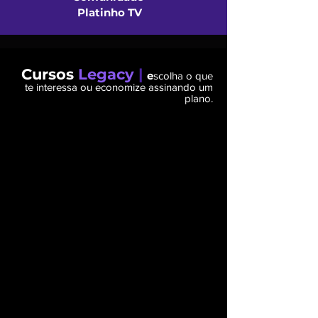
Platinho TV
Cursos
Legacy
|
e
scolha o que
te interessa ou economize assinando um
plano.