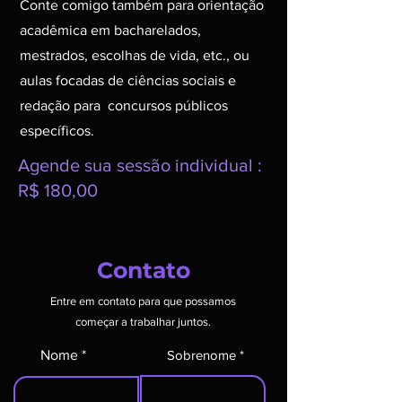
Conte comigo também para orientação
acadêmica em bacharelados,
mestrados, escolhas de vida, etc., ou
aulas focadas de ciências sociais e
redação para concursos públicos
específicos.
Agende sua sessão individual :
R$ 180,00
​Contato
Entre em contato para que possamos
começar a trabalhar juntos.
Nome
Sobrenome